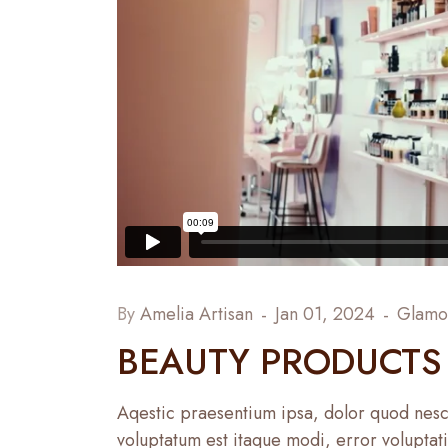
By
Amelia Artisan
Jan 01, 2024
Glamo
BEAUTY PRODUCTS 
Aqestic praesentium ipsa, dolor quod nesci
voluptatum est itaque modi, error volupta