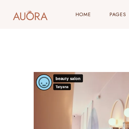
HOME
PAGES