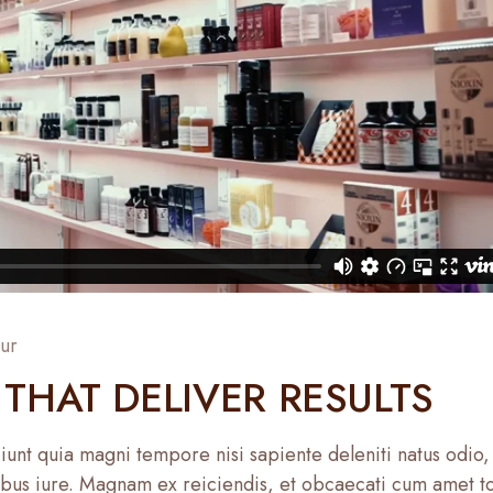
ur
THAT DELIVER RESULTS
unt quia magni tempore nisi sapiente deleniti natus odio,
tibus iure. Magnam ex reiciendis, et obcaecati cum amet t