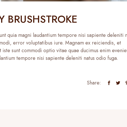
Y BRUSHSTROKE
nt quia magni laudantium tempore nisi sapiente deleniti 
 modi, error voluptatibus iure. Magnam ex reiciendis, et
 iste sunt commodi optio vitae quae ducimus enim evenie
dantium tempore nisi sapiente deleniti natus odio fuga.
Share: