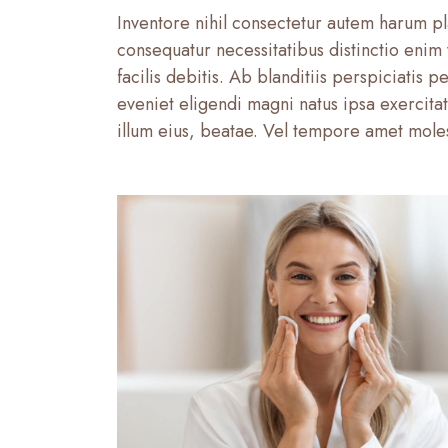
Inventore nihil consectetur autem harum pl
consequatur necessitatibus distinctio enim 
facilis debitis. Ab blanditiis perspiciatis
eveniet eligendi magni natus ipsa exercita
illum eius, beatae. Vel tempore amet moles