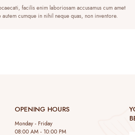
obcaecati, facilis enim laboriosam accusamus cum amet
 autem cumque in nihil neque quas, non inventore.
OPENING HOURS
Y
B
Monday - Friday
08:00 AM - 10:00 PM