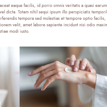
aceat eaque facilis, id porro omnis veritatis a quasi earum
vel dicta. Totam nihil sequi ipsum illo perspiciatis tempor
 perferendis tempora sed molestias et tempore optio facilis,
tionem velit, amet labore sapiente incidunt nisi odio maxi
tiae modi iusto.