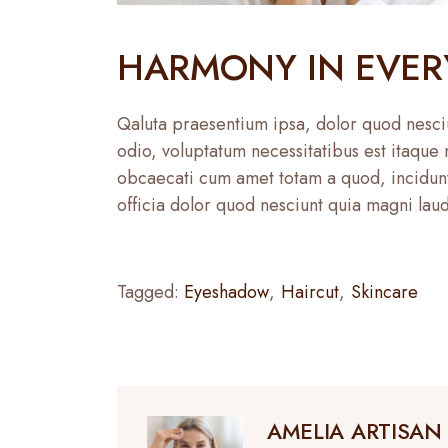
HARMONY IN EVER
Qaluta praesentium ipsa, dolor quod nesciu
odio, voluptatum necessitatibus est itaque
obcaecati cum amet totam a quod, incidunt
officia dolor quod nesciunt quia magni lau
Tagged:
Eyeshadow
,
Haircut
,
Skincare
AMELIA ARTISAN