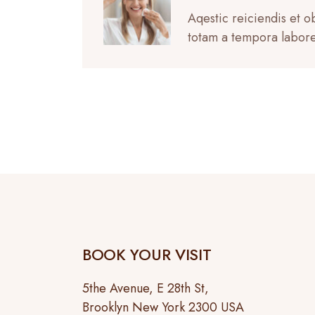
Aqestic reiciendis et 
totam a tempora labore
BOOK YOUR VISIT
5the Avenue, E 28th St,
Brooklyn New York 2300 USA